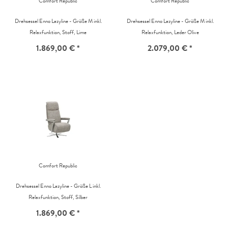
Comfort Republic
Comfort Republic
Drehsessel Enno Lazyline - Größe M inkl.
Drehsessel Enno Lazyline - Größe M inkl.
Relaxfunktion, Stoff, Lime
Relaxfunktion, Leder Olive
1.869,00 € *
2.079,00 € *
Comfort Republic
Drehsessel Enno Lazyline - Größe L inkl.
Relaxfunktion, Stoff, Silber
1.869,00 € *