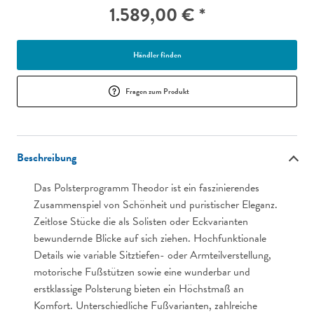
1.589,00 € *
Händler finden
Fragen zum Produkt
Beschreibung
Das Polsterprogramm Theodor ist ein faszinierendes
Zusammenspiel von Schönheit und puristischer Eleganz.
Zeitlose Stücke die als Solisten oder Eckvarianten
bewundernde Blicke auf sich ziehen. Hochfunktionale
Details wie variable Sitztiefen- oder Armteilverstellung,
motorische Fußstützen sowie eine wunderbar und
erstklassige Polsterung bieten ein Höchstmaß an
Komfort. Unterschiedliche Fußvarianten, zahlreiche