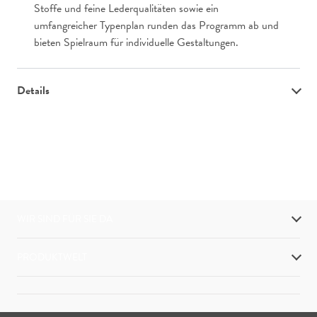
Stoffe und feine Lederqualitäten sowie ein
umfangreicher Typenplan runden das Programm ab und
bieten Spielraum für individuelle Gestaltungen.
Details
WIR SIND FÜR SIE DA
PRODUKTWELT