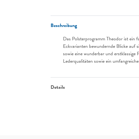
Beschreibung
Das Polsterprogramm Theodor ist ein fa
Eckvarianten bewundernde Blicke auf si
sowie eine wunderbar und erstklassige 
Lederqualitäten sowie ein umfangreich
Details