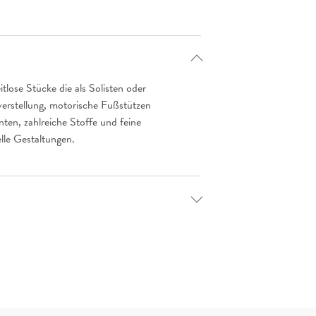
lose Stücke die als Solisten oder
lverstellung, motorische Fußstützen
ten, zahlreiche Stoffe und feine
lle Gestaltungen.