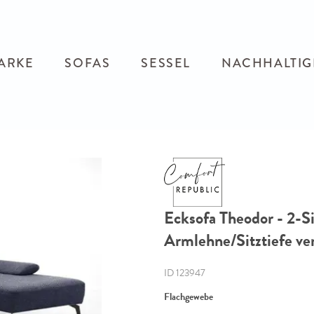
ARKE
SOFAS
SESSEL
NACHHALTIG
Ecksofa Theodor - 2-Si
Armlehne/Sitztiefe ver
ID 123947
Flachgewebe