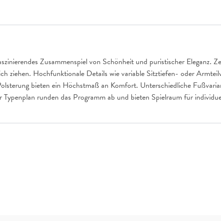
szinierendes Zusammenspiel von Schönheit und puristischer Eleganz. Zeit
ch ziehen. Hochfunktionale Details wie variable Sitztiefen- oder Armtei
Polsterung bieten ein Höchstmaß an Komfort. Unterschiedliche Fußvarian
er Typenplan runden das Programm ab und bieten Spielraum für individue