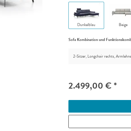
Dunkelblau
Beige
Sofa Kombination und Funktionskomb
2-Sitzer, Longchair rechts, Armlehne
2.499,00 € *