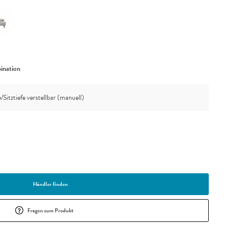
ination
/Sitztiefe verstellbar (manuell)
Händler finden
Fragen zum Produkt