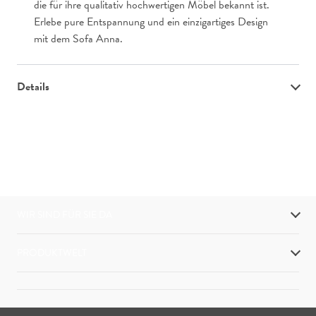
die für ihre qualitativ hochwertigen Möbel bekannt ist.
Erlebe pure Entspannung und ein einzigartiges Design
mit dem Sofa Anna.
Details
WIR SIND FÜR SIE DA
PRODUKTWELT