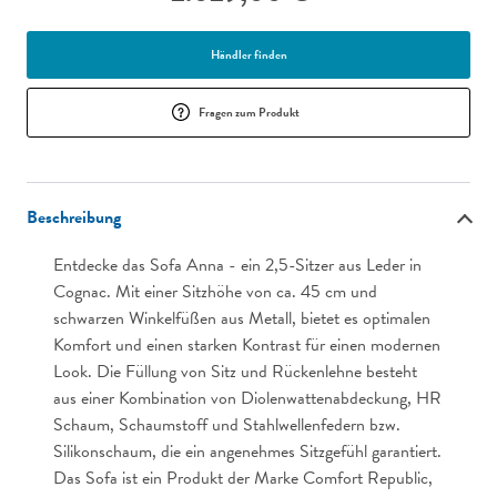
Händler finden
Fragen zum Produkt
Beschreibung
Entdecke das Sofa Anna - ein 2,5-Sitzer aus Leder in
Cognac. Mit einer Sitzhöhe von ca. 45 cm und
schwarzen Winkelfüßen aus Metall, bietet es optimalen
Komfort und einen starken Kontrast für einen modernen
Look. Die Füllung von Sitz und Rückenlehne besteht
aus einer Kombination von Diolenwattenabdeckung, HR
Schaum, Schaumstoff und Stahlwellenfedern bzw.
Silikonschaum, die ein angenehmes Sitzgefühl garantiert.
Das Sofa ist ein Produkt der Marke Comfort Republic,