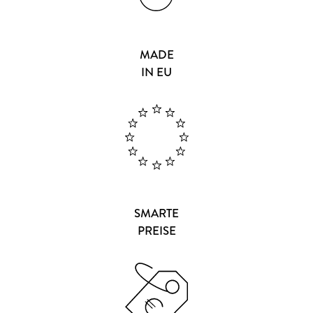
MADE
IN EU
SMARTE
PREISE