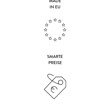
MADE
IN EU
SMARTE
PREISE